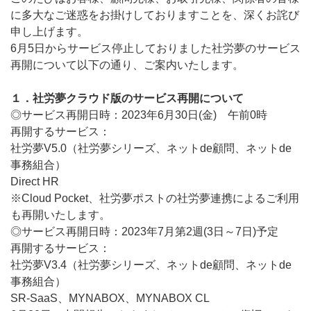
に多大なご迷惑をお掛けしておりますことを、深くお詫び
申し上げます。
6月5日からサービス停止しておりました社労夢のサービス
再開について以下の通り、ご案内いたします。
１．社労夢クラウド版のサービス再開について
◎サービス再開日時：2023年6月30日(金) 午前0時
再開するサービス：
社労夢V5.0（社労夢シリーズ、ネットde顧問、ネットde
事務組合）
Direct HR
※Cloud Pocket、社労夢ポストの社労夢連携によるご利用
も再開いたします。
◎サービス再開日時：2023年7月第2週(3日～7日)予定
再開するサービス：
社労夢V3.4（社労夢シリーズ、ネットde顧問、ネットde
事務組合）
SR-SaaS、MYNABOX、MYNABOX CL