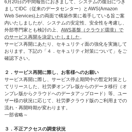
6月20日の中間報告におきまして、システムの復旧につき
ましてIDC（従来のデータセンター）とAWS(Amazon
Web Services)上の両面で構築作業に着手している旨ご案
内いたしましたが、システムの安定性、安全性を考慮し、
外部専門家とも検討の上、
AWS
基盤（クラウド環境）で
のサービス再開を決定いたしました
。
サービス再開にあたり、セキュリティ面の強化を実施して
おります。下記の「４．セキュリティ対策について」をご
確認下さい。
２．サービス再開に際し、お客様へのお願い
サービス再開に際し、サービス停止期間中の暫定対策とし
てリリースした、社労夢オンプレ版からのデータ移行（オ
ンプレ版からクラウドへのデータアップロード）等、ユー
ザー様の状況に応じて、社労夢クラウド版のご利用までの
流れ・再開時期が変わります。
一部省略～
３．不正アクセスの調査状況