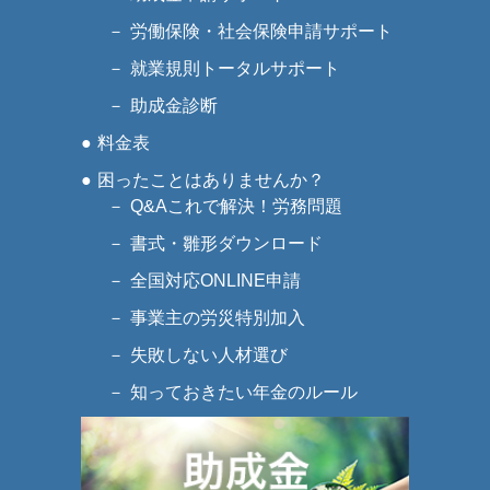
労働保険・社会保険申請サポート
就業規則トータルサポート
助成金診断
料金表
困ったことはありませんか？
Q&Aこれで解決！労務問題
書式・雛形ダウンロード
全国対応ONLINE申請
事業主の労災特別加入
失敗しない人材選び
知っておきたい年金のルール