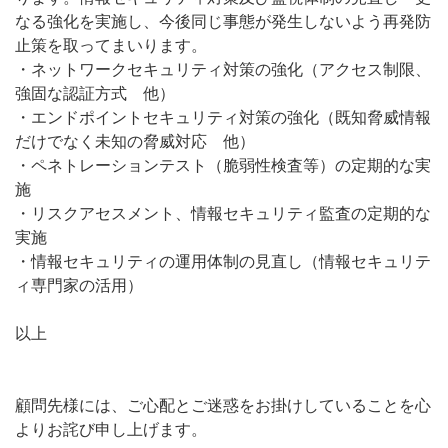
なる強化を実施し、今後同じ事態が発生しないよう再発防
止策を取ってまいります。
・ネットワークセキュリティ対策の強化（アクセス制限、
強固な認証方式 他）
・エンドポイントセキュリティ対策の強化（既知脅威情報
だけでなく未知の脅威対応 他）
・ペネトレーションテスト（脆弱性検査等）の定期的な実
施
・リスクアセスメント、情報セキュリティ監査の定期的な
実施
・情報セキュリティの運用体制の見直し（情報セキュリテ
ィ専門家の活用）
以上
顧問先様には、ご心配とご迷惑をお掛けしていることを心
よりお詫び申し上げます。