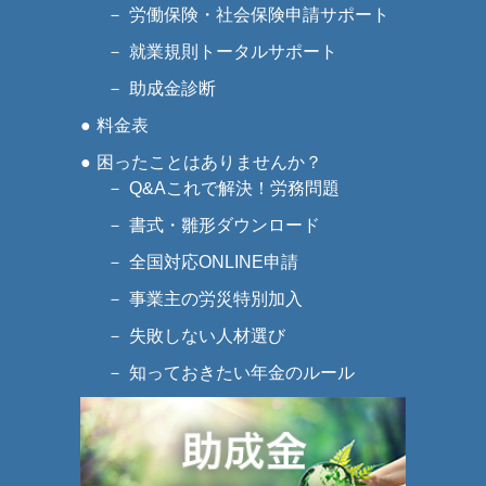
労働保険・社会保険申請サポート
就業規則トータルサポート
助成金診断
料金表
困ったことはありませんか？
Q&Aこれで解決！労務問題
書式・雛形ダウンロード
全国対応ONLINE申請
事業主の労災特別加入
失敗しない人材選び
知っておきたい年金のルール