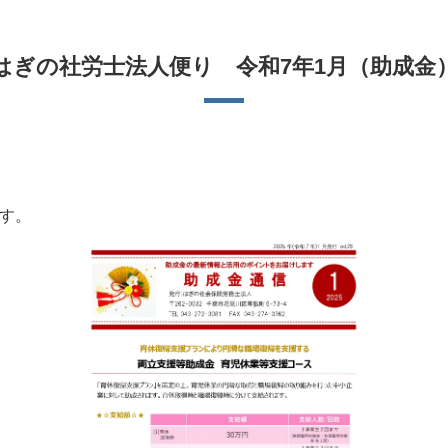
はぎの社労士法人便り 令和7年1月（助成金
す。