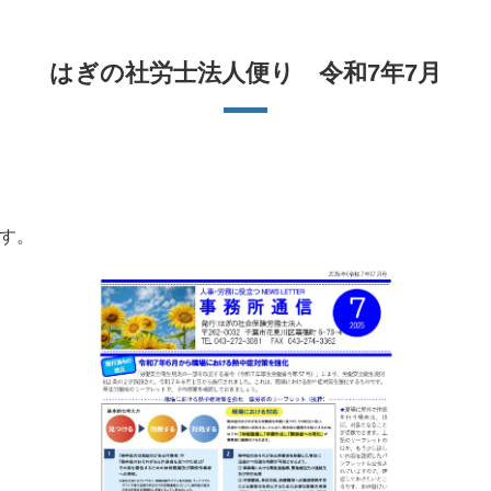
はぎの社労士法人便り 令和7年7月
す。