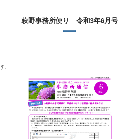
萩野事務所便り 令和3年6月号
す。